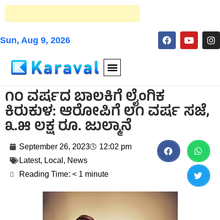
Sun, Aug 9, 2026
೧೦ ವರ್ಷದ ಬಾಲಕಿಗೆ ಲೈಂಗಿಕ
ಕಿರುಕುಳ: ಆರೋಪಿಗೆ ೮೧ ವರ್ಷ ಸಜೆ,
೩.೫ ಲಕ್ಷ ರೂ. ಜುಲ್ಮಾನೆ
September 26, 2023
12:02 pm
Latest
,
Local
,
News
Reading Time:
< 1
minute