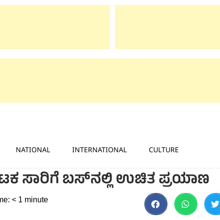
NATIONAL
INTERNATIONAL
CULTURE
ಾಟಕ ಸಾರಿಗೆ ಬಸ್‌ನಲ್ಲಿ ಉಚಿತ ಪ್ರಯಾಣ
me:
< 1
minute