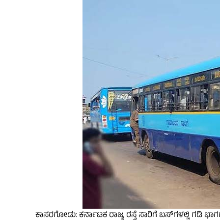
ಕಾಸರಗೋಡು: ಕರ್ನಾಟಕ ರಾಜ್ಯ ರಸ್ತೆ ಸಾರಿಗೆ ಬಸ್‌ಗಳಲ್ಲಿ ಗಡಿ ಭಾ