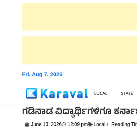
Fri, Aug 7, 2026
LOCAL
STATE
ಗಡಿನಾಡ ವಿದ್ಯಾರ್ಥಿಗಳಿಗೂ ಕರ್ನ
June 13, 2026
12:09 pm
Local
Reading Ti