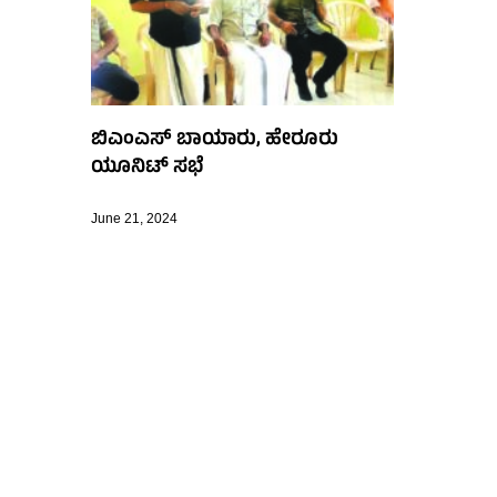
ಬಿಎಂಎಸ್ ಬಾಯಾರು, ಹೇರೂರು
ಯೂನಿಟ್ ಸಭೆ
June 21, 2024