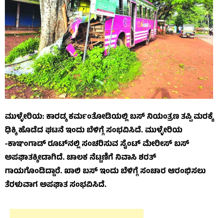
ಮುಳ್ಳೇರಿಯ: ಕಾರಡ್ಕ ಕರ್ಮಂತೋಡಿಯಲ್ಲಿ ಬಸ್ ನಿಯಂತ್ರಣ ತಪ್ಪಿ ಮರಕ್ಕೆ
ಢಿಕ್ಕಿ ಹೊಡೆದ ಘಟನೆ ಇಂದು ಬೆಳಿಗ್ಗೆ ಸಂಭವಿಸಿದೆ. ಮುಳ್ಳೇರಿಯ
-ಕಾಞಂಗಾಡ್ ರೂಟ್‌ನಲ್ಲಿ ಸಂಚರಿಸುವ ಸೈಂಟ್ ಮೇರೀಸ್ ಬಸ್
ಅಪಘಾತಕ್ಕೀಡಾಗಿದೆ. ಚಾಲಕ ನೆಟ್ಟಣಿಗೆ ನಿವಾಸಿ ಶರತ್
ಗಾಯಗೊಂಡಿದ್ದಾರೆ. ಖಾಲಿ ಬಸ್ ಇಂದು ಬೆಳಿಗ್ಗೆ ಸಂಚಾರ ಆರಂಭಿಸಲು
ತೆರಳುವಾಗ ಅಪಘಾತ ಸಂಭವಿಸಿದೆ.