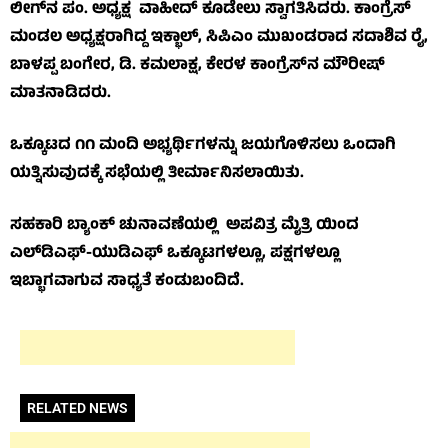
ಲೀಗ್‌ನ ಪಂ. ಅಧ್ಯಕ್ಷ ವಾಹೀದ್ ಕೂಡೇಲು ಸ್ವಾಗತಿಸಿದರು. ಕಾಂಗ್ರೆಸ್
ಮಂಡಲ ಅಧ್ಯಕ್ಷರಾಗಿದ್ದ ಇಕ್ಭಾಲ್, ಸಿಪಿಎಂ ಮುಖಂಡರಾದ ಸದಾಶಿವ ರೈ,
ಬಾಳಪ್ಪ ಬಂಗೇರ, ಡಿ. ಕಮಲಾಕ್ಷ, ಕೇರಳ ಕಾಂಗ್ರೆಸ್‌ನ ಮೌರೀಷ್
ಮಾತನಾಡಿದರು.
ಒಕ್ಕೂಟದ ೧೧ ಮಂದಿ ಅಭ್ಯರ್ಥಿಗಳನ್ನು ಜಯಗೊಳಿಸಲು ಒಂದಾಗಿ
ಯತ್ನಿಸುವುದಕ್ಕೆ ಸಭೆಯಲ್ಲಿ ತೀರ್ಮಾನಿಸಲಾಯಿತು.
ಸಹಕಾರಿ ಬ್ಯಾಂಕ್ ಚುನಾವಣೆಯಲ್ಲಿ ಅಪವಿತ್ರ ಮೈತ್ರಿ ಯಿಂದ
ಎಲ್‌ಡಿಎಫ್-ಯುಡಿಎಫ್ ಒಕ್ಕೂಟಗಳಲ್ಲೂ, ಪಕ್ಷಗಳಲ್ಲೂ
ಇಬ್ಭಾಗವಾಗುವ ಸಾಧ್ಯತೆ ಕಂಡುಬಂದಿದೆ.
RELATED NEWS