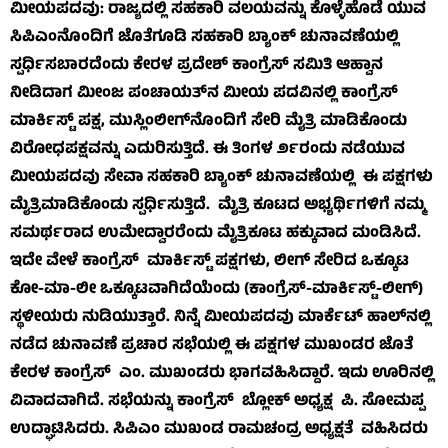
ಮೀಯಪದವು: ರಾಜ್ಯದಲ್ಲಿ ಸಹಕಾರಿ ವಲಯವನ್ನು ಕೊಳ್ಳೆಹೊಡೆ ಯುವ
ಸಿಪಿಎಂನೊಂದಿಗೆ ಜೊತೆಗೂಡಿ ಸಹಕಾರಿ ಬ್ಯಾಂಕ್ ಚುನಾವಣೆಯಲ್ಲಿ
ಸ್ಪರ್ಧಿಸಬಾರದೆಂದು ಕೇರಳ ಪ್ರದೇಶ್ ಕಾಂಗ್ರೆಸ್ ಸಮಿತಿ ಆಹ್ವಾನ
ನೀಡಿದಾಗ ಮೀಂಜ ಪಂಚಾಯತ್‌ನ ಮೀಯ ಪದವಿನಲ್ಲಿ ಕಾಂಗ್ರೆಸ್
ಮಾರ್ಕಿಸ್ಟ್ ಪಕ್ಷ, ಮುಸ್ಲಿಂಲೀಗ್‌ನೊಂದಿಗೆ ಸೇರಿ ಮೈತ್ರಿ ಮಾಡಿಕೊಂಡು
ವಿರೋಧಪಕ್ಷವನ್ನು ಎದುರಿಸುತ್ತಿದೆ. ಈ ತಿಂಗಳ ೨೯ರಂದು ನಡೆಯುವ
ಮೀಯಪದವು ಸೇವಾ ಸಹಕಾರಿ ಬ್ಯಾಂಕ್ ಚುನಾವಣೆಯಲ್ಲಿ ಈ ಪಕ್ಷಗಳು
ಮೈತ್ರಿಮಾಡಿಕೊಂಡು ಸ್ಪರ್ಧಿಸುತ್ತಿದೆ. ಮೈತ್ರಿ ಕೂಟದ ಅಭ್ಯರ್ಥಿಗಳಿಗೆ ನಮ್ಮ
ಸಮರ್ಥರಾದ ಉಮೇದ್ವಾರರೆಂದು ಮೈತ್ರಿಕೂಟ ಹಕ್ಕುವಾದ ಮಂಡಿಸಿದೆ.
ಇದೇ ವೇಳೆ ಕಾಂಗ್ರೆಸ್ ಮಾರ್ಕಿಸ್ಟ್ ಪಕ್ಷಗಳು, ಲೀಗ್ ಸೇರಿದ ಒಕ್ಕೂಟ
ಕೋ-ಮಾ-ಲೀ ಒಕ್ಕೂಟವಾಗಿದೆಯೆಂದು (ಕಾಂಗ್ರೆಸ್-ಮಾರ್ಕಿಸ್ಟ್-ಲೀಗ್)
ಸ್ಥಳೀಯರು ನುಡಿಯುತ್ತಾರೆ. ನಿನ್ನೆ ಮೀಯಪದವು ಮಾರ್ಕೆಟ್ ಹಾಲ್‌ನಲ್ಲಿ
ನಡೆದ ಚುನಾವಣೆ ಪ್ರಚಾರ ಸಭೆಯಲ್ಲಿ ಈ ಪಕ್ಷಗಳ ಮುಖಂಡರ ಜೊತೆ
ಕೇರಳ ಕಾಂಗ್ರೆಸ್ ಎಂ. ಮುಖಂಡರು ಭಾಗವಹಿಸಿದ್ದಾರೆ. ಇದು ಊರಿನಲ್ಲಿ
ವಿವಾದವಾಗಿದೆ. ಸಭೆಯನ್ನು ಕಾಂಗ್ರೆಸ್ ಬ್ಲೋಕ್ ಅಧ್ಯಕ್ಷ ಪಿ. ಸೋಮಪ್ಪ
ಉದ್ಘಾಟಿಸಿದರು. ಸಿಪಿಎಂ ಮುಖಂಡ ರಾಮಚಂದ್ರ ಅಧ್ಯಕ್ಷತೆ ವಹಿಸಿದರು