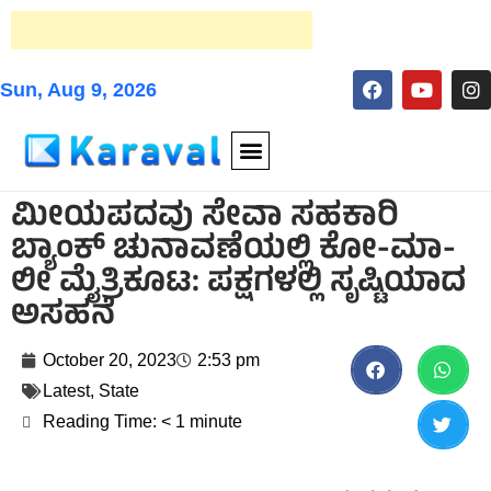
Sun, Aug 9, 2026
ಮೀಯಪದವು ಸೇವಾ ಸಹಕಾರಿ
ಬ್ಯಾಂಕ್ ಚುನಾವಣೆಯಲ್ಲಿ ಕೋ-ಮಾ-
ಲೀ ಮೈತ್ರಿಕೂಟ: ಪಕ್ಷಗಳಲ್ಲಿ ಸೃಷ್ಟಿಯಾದ
ಅಸಹನೆ
October 20, 2023
2:53 pm
Latest
,
State
Reading Time:
< 1
minute