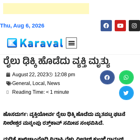
Thu, Aug 6, 2026
ರೈಲು ಢಿಕ್ಕಿ ಹೊಡೆದು ವ್ಯಕ್ತಿ ಮೃತ್ಯು
August 22, 2023
12:08 pm
General
,
Local
,
News
Reading Time:
< 1
minute
ಹೊಸದುರ್ಗ: ವ್ಯಕ್ತಿಯೋರ್ವ ರೈಲು ಢಿಕ್ಕಿ ಹೊಡೆದು ಮೃತಪಟ್ಟ ಘಟನೆ
ನೀಲೇಶ್ವರ ಮನ್ನಂಪು ರತ್ತ್‌ಕಾವ್ ಸಮೀಪ ಸಂಭವಿಸಿದೆ.