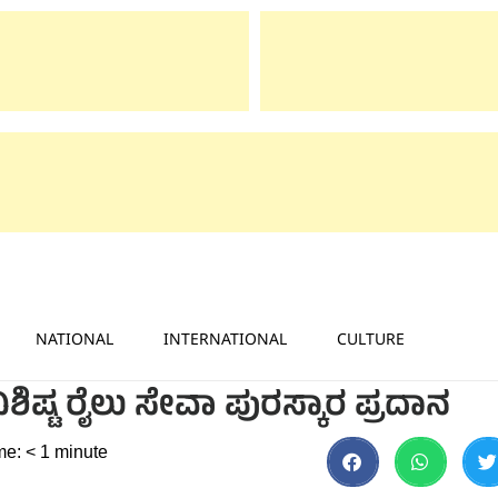
NATIONAL
INTERNATIONAL
CULTURE
ಿಷ್ಟ ರೈಲು ಸೇವಾ ಪುರಸ್ಕಾರ ಪ್ರದಾನ
me:
< 1
minute