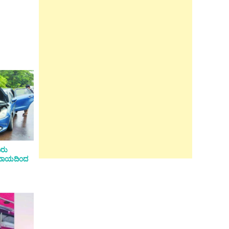
ಾರು
ಅಪಾಯದಿಂದ