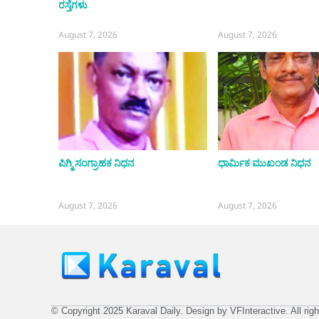
ರಸ್ತೆಗಳು
August 7, 2026
August 7, 2026
ಪಿಗ್ಮಿ ಸಂಗ್ರಾಹಕ ನಿಧನ
ಧಾರ್ಮಿಕ ಮುಖಂಡ ನಿಧನ
August 7, 2026
August 7, 2026
© Copyright 2025 Karaval Daily. Design by VFInteractive. All righ