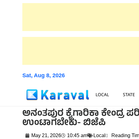
Sat, Aug 8, 2026
LOCAL
STATE
ಅನಂತಪುರ ಕೈಗಾರಿಕಾ ಕೇಂದ್ರ ಪರ
ಉಂಟಾಗಬೇಕು- ಬಿಜೆಪಿ
May 21, 2026
10:45 am
Local
Reading Tim