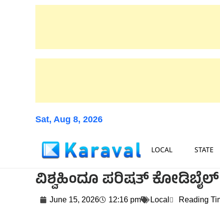
Sat, Aug 8, 2026
LOCAL
STATE
ವಿಶ್ವಹಿಂದೂ ಪರಿಷತ್ ಕೋಡಿಬೈ
June 15, 2026
12:16 pm
Local
Reading Ti