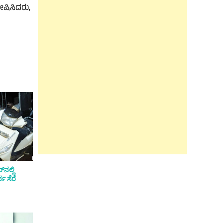
ಷಿಸಿದರು,
‌ನಲ್ಲಿ
ವ ಸೆರೆ