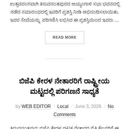
ಉತ್ಸವದಂಗವಾಗಿ ತಿರುವನಂತಪುರದ ಅಯ್ಯಂಗಾಳಿ ಸಭಾ ಭವನದಲ್ಲಿ
ನಡೆದ ಸಮಾರಂಭದಲ್ಲಿ ಇವರಿಗೆ ಪ್ರಶಸ್ತಿ ನೀಡಿ ಅಭಿನಂದಿಸಲಾಯಿತು.
ಇವರ ಸೇವೆಯನ್ನು ಪರಿಗಣಿಸಿ ಲಭಿಸಿದ ಈ ಪ್ರಶಸ್ತಿಯಿಂದ ಇವರು …
READ MORE
ಬಿಜೆಪಿ ಕೇರಳ ನೇತಾರರಿಗೆ ರಾಷ್ಟ್ರೀಯ
ಮಟ್ಟದಲ್ಲಿ ಪರಿಗಣನೆ ಸಾಧ್ಯತೆ
by
WEB EDITOR
Local
June 3, 2026
No
Comments
ತಿರುವನಂತಪುರ: ಬಿಜೆಪಿ ಕೇರಳ ಘಟಕ ನೇತಾರರ ಪೈಕಿ ಕೆಲವರಿಗೆ ಈ