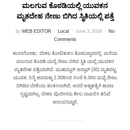
ಮಲಗುವ ಕೊಠಡಿಯಲ್ಲಿ ಯುವಕನ
ಮೃತದೇಹ ನೇಣು ಬಿಗಿದ ಸ್ಥಿತಿಯಲ್ಲಿ ಪತ್ತೆ
by
WEB EDITOR
Local
June 3, 2026
No
Comments
ಕಾಸರಗೋಡು: ಬೇಕಲ ಕೋಟಿಕುಳಂ ಕೋಟಪ್ಪಾರದಲ್ಲಿ ಮನೆಯ
ಮಲಗುವ ಕೊಠಡಿ ಯಲ್ಲಿ ನೇಣು ಬಿಗಿದ ಸ್ಥಿತಿ ಯಲ್ಲಿ ಯುವಕನ
ಮೃತದೇಹ ಪತ್ತೆಯಾಗಿದೆ. ಮುಹಮ್ಮದ್ ಅನ್ಸಾಫ್ (30) ಮೃತಪಟ್ಟ
ಯುವಕ. ನಿನ್ನೆ ಅಪರಾಹ್ನ 2.30ರಿಂದ ಸಂಜೆ 6.30ರ ಮಧ್ಯೆ ನೇಣು
ಬಿಗಿದಿರ ಬೇಕೆಂದು ಶಂಕಿಸಲಾಗಿದೆ. ಆದರೆ ಆತ್ಮಹತ್ಯೆಗೆ ಕಾರಣ
ಸ್ಪಷ್ಟವಾಗಿಲ್ಲ. ಬೇಕಲ ಪೊಲೀಸರು ಕೇಸು ದಾಖಲಿಸಿ ತನಿಖೆ
ಆರಂಭಿಸಿದ್ದಾರೆ.