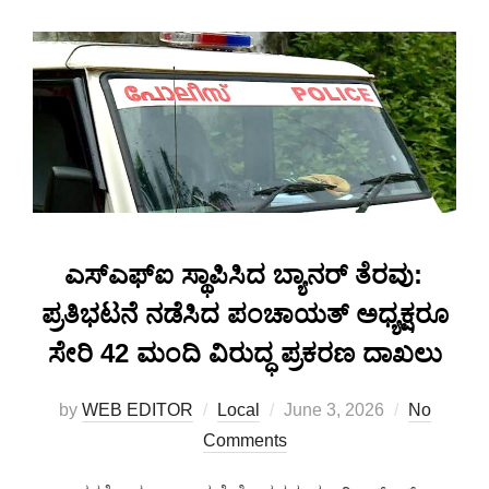
ಎಸ್‌ಎಫ್‌ಐ ಸ್ಥಾಪಿಸಿದ ಬ್ಯಾನರ್ ತೆರವು:
ಪ್ರತಿಭಟನೆ ನಡೆಸಿದ ಪಂಚಾಯತ್ ಅಧ್ಯಕ್ಷರೂ
ಸೇರಿ 42 ಮಂದಿ ವಿರುದ್ಧ ಪ್ರಕರಣ ದಾಖಲು
by
WEB EDITOR
Local
June 3, 2026
No
Comments