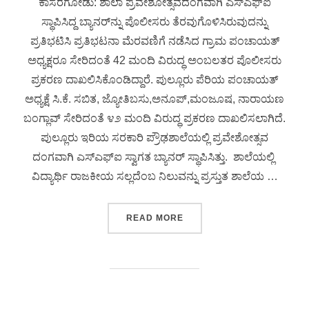
ಕಾಸರಗೋಡು: ಶಾಲಾ ಪ್ರವೇಶೋತ್ಸವದಂಗವಾಗಿ ಎಸ್‌ಎಫ್‌ಐ
ಸ್ಥಾಪಿಸಿದ್ದ ಬ್ಯಾನರ್‌ನ್ನು ಪೊಲೀಸರು ತೆರವುಗೊಳಿಸಿರುವುದನ್ನು
ಪ್ರತಿಭಟಿಸಿ ಪ್ರತಿಭಟನಾ ಮೆರವಣಿಗೆ ನಡೆಸಿದ ಗ್ರಾಮ ಪಂಚಾಯತ್
ಅಧ್ಯಕ್ಷರೂ ಸೇರಿದಂತೆ 42 ಮಂದಿ ವಿರುದ್ಧ ಅಂಬಲತರ ಪೊಲೀಸರು
ಪ್ರಕರಣ ದಾಖಲಿಸಿಕೊಂಡಿದ್ದಾರೆ. ಪುಲ್ಲೂರು ಪೆರಿಯ ಪಂಚಾಯತ್
ಅಧ್ಯಕ್ಷೆ ಸಿ.ಕೆ. ಸಬಿತ, ಜ್ಯೋತಿಬಸು,ಅನೂಪ್,ಮಂಜೂಷ, ನಾರಾಯಣ
ಬಂಗ್ಲಾವ್ ಸೇರಿದಂತೆ ೪೨ ಮಂದಿ ವಿರುದ್ಧ ಪ್ರಕರಣ ದಾಖಲಿಸಲಾಗಿದೆ.
ಪುಲ್ಲೂರು ಇರಿಯ ಸರಕಾರಿ ಪ್ರೌಢಶಾಲೆಯಲ್ಲಿ ಪ್ರವೇಶೋತ್ಸವ
ದಂಗವಾಗಿ ಎಸ್‌ಎಫ್‌ಐ ಸ್ವಾಗತ ಬ್ಯಾನರ್ ಸ್ಥಾಪಿಸಿತ್ತು. ಶಾಲೆಯಲ್ಲಿ
ವಿದ್ಯಾರ್ಥಿ ರಾಜಕೀಯ ಸಲ್ಲದೆಂಬ ನಿಲುವನ್ನು ಪ್ರಸ್ತುತ ಶಾಲೆಯ …
READ MORE