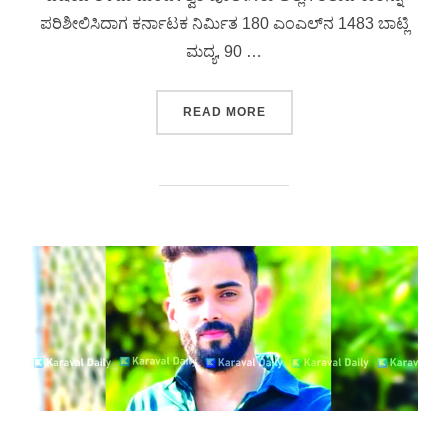
ಪರಿಶೀಲಿಸಿದಾಗ ಕರ್ನಾಟಕ ನಿರ್ಮಿತ 180 ಎಂಎಲ್‌ನ 1483 ಬಾಟ್ಲಿ
ಮದ್ಯ, 90 …
READ MORE