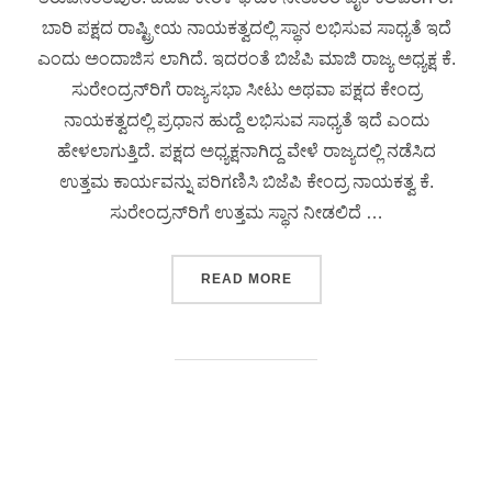
ಬಾರಿ ಪಕ್ಷದ ರಾಷ್ಟ್ರೀಯ ನಾಯಕತ್ವದಲ್ಲಿ ಸ್ಥಾನ ಲಭಿಸುವ ಸಾಧ್ಯತೆ ಇದೆ
ಎಂದು ಅಂದಾಜಿಸ ಲಾಗಿದೆ. ಇದರಂತೆ ಬಿಜೆಪಿ ಮಾಜಿ ರಾಜ್ಯ ಅಧ್ಯಕ್ಷ ಕೆ.
ಸುರೇಂದ್ರನ್‌ರಿಗೆ ರಾಜ್ಯಸಭಾ ಸೀಟು ಅಥವಾ ಪಕ್ಷದ ಕೇಂದ್ರ
ನಾಯಕತ್ವದಲ್ಲಿ ಪ್ರಧಾನ ಹುದ್ದೆ ಲಭಿಸುವ ಸಾಧ್ಯತೆ ಇದೆ ಎಂದು
ಹೇಳಲಾಗುತ್ತಿದೆ. ಪಕ್ಷದ ಅಧ್ಯಕ್ಷನಾಗಿದ್ದ ವೇಳೆ ರಾಜ್ಯದಲ್ಲಿ ನಡೆಸಿದ
ಉತ್ತಮ ಕಾರ್ಯವನ್ನು ಪರಿಗಣಿಸಿ ಬಿಜೆಪಿ ಕೇಂದ್ರ ನಾಯಕತ್ವ ಕೆ.
ಸುರೇಂದ್ರನ್‌ರಿಗೆ ಉತ್ತಮ ಸ್ಥಾನ ನೀಡಲಿದೆ …
READ MORE