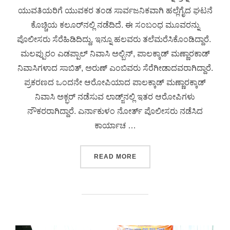
ಯುವತಿಯರಿಗೆ ಯುವಕರ ತಂಡ ಸಾರ್ವಜನಿಕವಾಗಿ ಹಲ್ಲೆಗೈದ ಘಟನೆ
ಕೊಚ್ಚಿಯ ಕಲೂರ್‌ನಲ್ಲಿ ನಡೆದಿದೆ. ಈ ಸಂಬಂಧ ಮೂವರನ್ನು
ಪೊಲೀಸರು ಸೆರೆಹಿಡಿದಿದ್ದು, ಇನ್ನೂ ಹಲವರು ತಲೆಮರೆಸಿಕೊಂಡಿದ್ದಾರೆ.
ಮಲಪ್ಪುರಂ ಎಡಪ್ಪಾಲ್ ನಿವಾಸಿ ಅಲ್ಬಿನ್, ಪಾಲಕ್ಕಾಡ್ ಮಣ್ಣಾರಕಾಡ್
ನಿವಾಸಿಗಳಾದ ಸಾಬಿತ್, ಅರುಣ್ ಎಂಬಿವರು ಸೆರೆಗೀಡಾದವರಾಗಿದ್ದಾರೆ.
ಪ್ರಕರಣದ ಒಂದನೇ ಆರೋಪಿಯಾದ ಪಾಲಕ್ಕಾಡ್ ಮಣ್ಣಾರಕ್ಕಾಡ್
ನಿವಾಸಿ ಅಕ್ಭರ್ ನಡೆಸುವ ಲಾಡ್ಜ್‌ನಲ್ಲಿ ಇತರ ಆರೋಪಿಗಳು
ನೌಕರರಾಗಿದ್ದಾರೆ. ಎರ್ನಾಕುಳಂ ನೋರ್ತ್ ಪೊಲೀಸರು ನಡೆಸಿದ
ಕಾರ್ಯಾಚ …
READ MORE