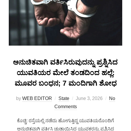
ಅನುಚಿತವಾಗಿ ವರ್ತಿಸಿರುವುದನ್ನು ಪ್ರಶ್ನಿಸಿದ
ಯುವತಿಯರ ಮೇಲೆ ತಂಡದಿಂದ ಹಲ್ಲೆ:
ಮೂವರ ಬಂಧನ; 7 ಮಂದಿಗಾಗಿ ಶೋಧ
by
WEB EDITOR
State
June 3, 2026
No
Comments
ಕೊಚ್ಚಿ: ರಸ್ತೆಯಲ್ಲಿ ನಡೆದು ಹೋಗುತ್ತಿದ್ದ ಯುವತಿಯರೊಂದಿಗೆ
ಅನುಚಿತವಾಗಿ ವರ್ತಿಸಿ ಚುಡಾಯಿಸಿದ ಯುವಕರನ್ನು ಪ್ರಶ್ನಿಸಿದ