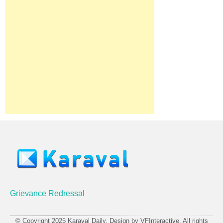
Grievance Redressal
© Copyright 2025 Karaval Daily. Design by VFInteractive. All rights