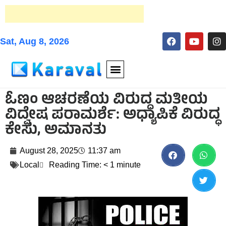
Sat, Aug 8, 2026
ಓಣಂ ಆಚರಣೆಯ ವಿರುದ್ಧ ಮತೀಯ
ವಿದ್ವೇಷ ಪರಾಮರ್ಶೆ: ಅಧ್ಯಾಪಿಕೆ ವಿರುದ್ಧ
ಕೇಸು, ಅಮಾನತು
August 28, 2025
11:37 am
Local
Reading Time:
< 1
minute